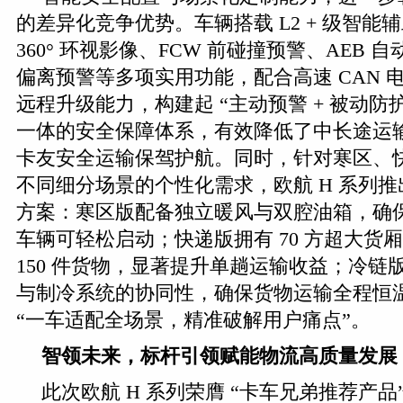
的差异化竞争优势。车辆搭载 L2 + 级智能
360° 环视影像、FCW 前碰撞预警、AEB 
偏离预警等多项实用功能，配合高速 CAN 电
远程升级能力，构建起 “主动预警 + 被动防护 
一体的安全保障体系，有效降低了中长途运
卡友安全运输保驾护航。同时，针对寒区、
不同细分场景的个性化需求，欧航 H 系列
方案：寒区版配备独立暖风与双腔油箱，确保 
车辆可轻松启动；快递版拥有 70 方超大货
150 件货物，显著提升单趟运输收益；冷链
与制冷系统的协同性，确保货物运输全程恒
“一车适配全场景，精准破解用户痛点”。
智领未来
，标杆引领赋能物流高质量发展
此次欧航 H 系列荣膺 “卡车兄弟推荐产