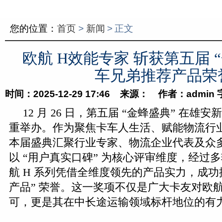
您的位置：
首页
>
新闻
>
正文
欧航 H效能专家 斩获第五届 
车兄弟推荐产品荣
时间：2025-12-29 17:46 来源： 作者：admin
12 月 26 日，第五届 “金蜂盛典” 在
重举办。作为聚焦卡车人生活、赋能物流行
本届盛典汇聚行业专家、物流企业代表及众
以 “用户真实口碑” 为核心评审维度，经过
航 H 系列凭借全维度领先的产品实力，成功
产品” 荣誉。这一奖项不仅是广大卡友对欧航
可，更是其在中长途运输领域标杆地位的有