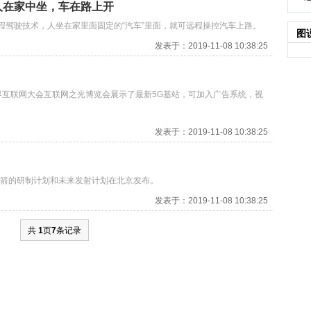
人在家中坐，车在路上开
程驾驶技术，人坐在家里面固定的“汽车”里面，就可远程操控汽车上路。
图
发表于：2019-11-08 10:38:25
界互联网大会互联网之光博览会展示了最新5G基站，可加入广告系统，视
发表于：2019-11-08 10:38:25
火箭的研制计划和未来发射计划在北京发布。
发表于：2019-11-08 10:38:25
共
1
页
7
条记录