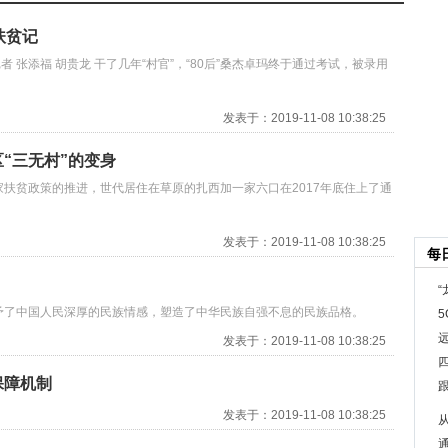
扶贫记
记者 张添福 胡贵龙 干了几年“村官”，“80后”桑杰卓玛终于通过考试，被录用
发表于：2019-11-08 10:38:25
区“三无村”的变身
扶贫政策的推进，世代居住在草原的扎西加一家六口在2017年底住上了通
发表于：2019-11-08 10:38:25
每
“
予了中国人民深厚的民族情感，塑造了中华民族自强不息的民族品格。
发表于：2019-11-08 10:38:25
保障机制
发表于：2019-11-08 10:38:25
通