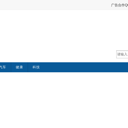
广告合作QQ：
汽车
健康
科技