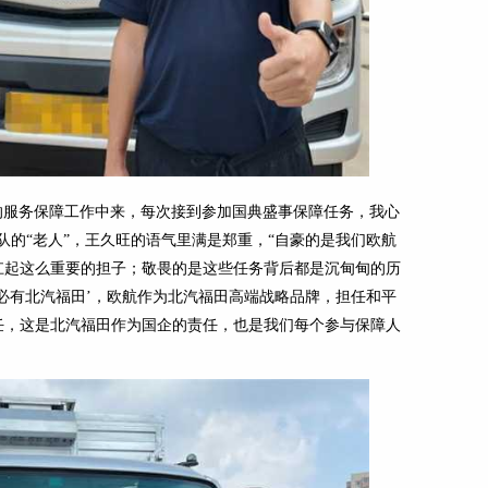
的服务保障工作中来，每次接到参加国典盛事保障任务，我心
队的“老人”，王久旺的语气里满是郑重，“自豪的是我们欧航
扛起这么重要的担子；敬畏的是这些任务背后都是沉甸甸的历
必有北汽福田’，欧航作为北汽福田高端战略品牌，担任和平
任，这是北汽福田作为国企的责任，也是我们每个参与保障人