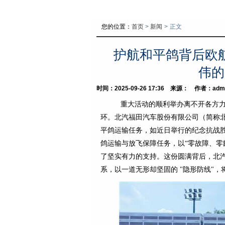
您的位置：
首页
>
新闻
>
正文
护航和平鸽背后欧
伟的
时间：2025-09-26 17:36 来源： 作者：adm
重大活动的顺利举办离不开各方力
环。北汽福田汽车股份有限公司（简称北
平鸽运输任务，如近日举行的纪念抗战胜
鸽运输与放飞保障任务，以“零故障、零
了坚实有力的支持。这份圆满背后，北
系，以一道无形却坚固的 "隐形防线"