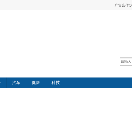
广告合作QQ：
经
汽车
健康
科技