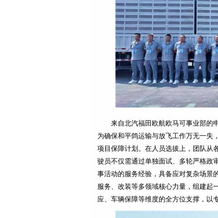
来自北汽福田欧航欧马可事业部的
为确保和平鸽运输与放飞工作万无一失
项目保障计划。在人员选拔上，团队从各
驶员不仅需通过单独面试、多轮严格政
事活动的服务经验，具备应对复杂场景
服务、改装等多领域核心力量，组建起一
应、车辆保障等维度的全方位支撑，以