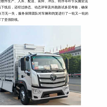
架散件生产、入库、配送、装焊、冲压、转序等环节实施全流
品下线后，还经过静态、动态评审及外跑路试多层考验，确保
任务万无一失，服务保障团队对车辆和鸽笼进行了一轮又一轮的
牢了坚强防线。