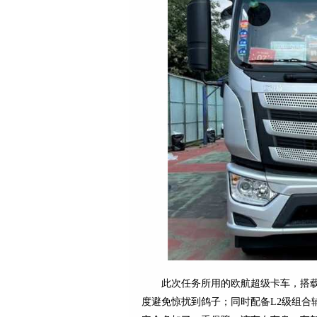
此次任务所用的欧航超级卡车，搭
度避免惊扰到鸽子；同时配备L2级组合