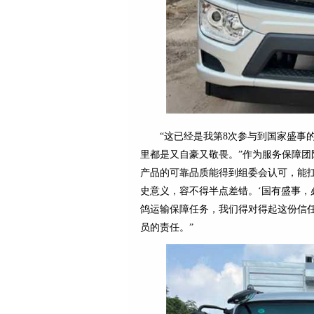
“这已经是我第8次参与到国家盛事
里都是又自豪又敬畏。”作为服务保障团
产品的可靠品质能得到组委会认可，能
史意义，容不得半点差错。‘国有盛事，
鸽运输保障任务，我们得对得起这份信
员的责任。”