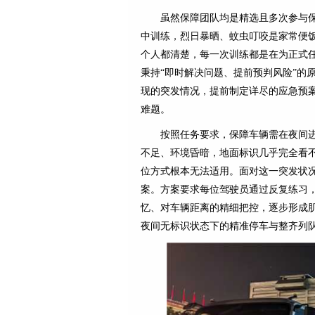
虽然保障团队均是精选且多次参与
中训练，烈日暴晒、蚊虫叮咬是家常便
个人都清楚，每一次训练都是在为正式
秉持“即时解决问题、提前预判风险”的
现的突发情况，提前制定详尽的应急预
难题。
按照任务要求，保障车辆需在夜间
不足、环境昏暗，地面标识几乎完全看不
位方式根本无法适用。面对这一突发状况
案。方案要求每位驾驶员通过反复练习
忆、对车辆距离的精细把控，逐步形成
夜间无标识状态下的精准停车与整齐列