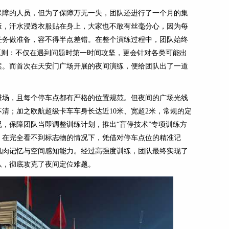
保障的人员，但为了保障万无一失，团队还进行了一个月的集
饭，汗水浸透衣服贴在身上，大家也不敢有丝毫分心，因为每
任务做准备，容不得半点差错。在整个演练过程中，团队始终
原则：不仅在遇到问题时第一时间攻坚，更会针对各类可能出
案。而首次在天安门广场开展的夜间演练，便给团队出了一道
进场，且每个停车点都有严格的位置规范。但夜间的广场光线
清；加之欧航超级卡车车身长达近10米、宽超2米，常规的定
，保障团队当即调整训练计划，推出“盲停技术”专项训练方
，在完全看不到标志物的情况下，凭借对停车点位的精准记
肌肉记忆与空间感知能力。经过高强度训练，团队最终实现了
队，彻底攻克了夜间定位难题。