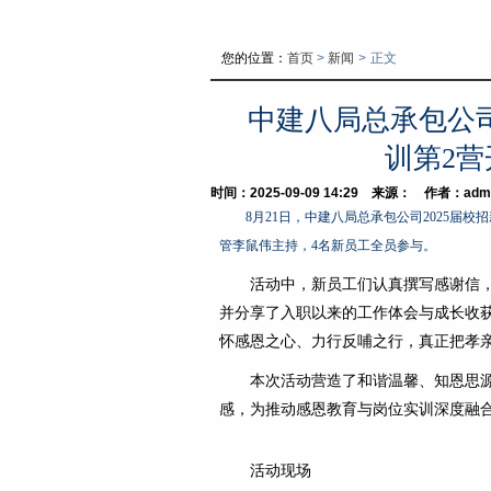
您的位置：
首页
>
新闻
>
正文
中建八局总承包公司
训第2营
时间：2025-09-09 14:29 来源： 作者：adm
8月21日，中建八局总承包公司2025届
管李鼠伟主持，4名新员工全员参与。
活动中，新员工们认真撰写感谢信
并分享了入职以来的工作体会与成长收
怀感恩之心、力行反哺之行，真正把孝
本次活动营造了和谐温馨、知恩思
感，为推动感恩教育与岗位实训深度融
活动现场