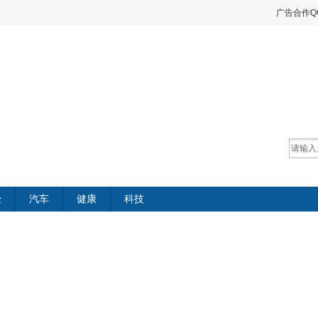
广告合作QQ：
经
汽车
健康
科技