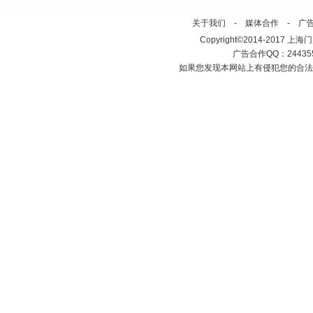
关于我们
-
媒体合作
-
广
Copyright©2014-2017 上海门户网 h
广告合作QQ：2443558
如果您发现本网站上有侵犯您的合法