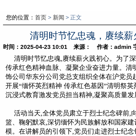
您的位置：
首页
>
新闻
>
正文
清明时节忆忠魂，赓续薪
时间：2025-04-23 10:01 来源： 作者：admin
清明时节忆忠魂,赓续薪火践初心。为了
传承红色精神血脉、凝聚企业奋进力量。清明
饰公司华东分公司党总支组织全体在沪党员赴
开展“缅怀英烈精神 传承红色基因”清明祭英
沉浸式教育激发党员担当精神,凝聚高质量发
活动当天,全体党员肃立于烈士纪念碑前,
篮、鞠躬默哀,深切缅怀为民族解放和国家建
模。在讲解员的引领下,党员们走进烈士纪念