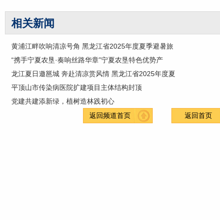
相关新闻
黄浦江畔吹响清凉号角 黑龙江省2025年度夏季避暑旅
“携手宁夏农垦·奏响丝路华章”宁夏农垦特色优势产
龙江夏日邀邕城 奔赴清凉赏风情 黑龙江省2025年度夏
平顶山市传染病医院扩建项目主体结构封顶
党建共建添新绿，植树造林践初心
返回频道首页
返回首页