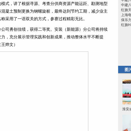
中建
的模式，讲了根据寻源、考查分供商资源产能运距、勘测地型
中建
红旗
将混凝土预制更换为钢螺旋桩，最终达到节约工期，减少业主
上海电
名称采用了一语双关的方式，参赛过程精彩无比。
保乐力
红旗H
公司勇创佳绩，获得二等奖。安装（新能源）分公司将持续
发力，充分展示管理实践和创新成果，推动整体水平不断提
（王烨文）
图
淮安