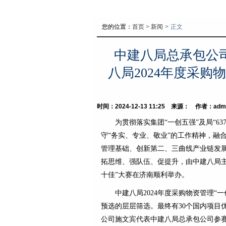
您的位置：
首页
>
新闻
>
正文
中建八局总承包公
八局2024年度采购
时间：2024-12-13 11:25 来源： 作者：adm
为贯彻落实集团“一创五强”及局“63
守“务实、专业、敬业”的工作精神，融
管理基础、创新第二、三曲线产业链发展
拓思维、强队伍、促提升，由中建八局主办
十佳”大赛在济南顺利举办。
中建八局2024年度采购物资管理“一
预选的层层筛选。最终有30个国内项目
公司施文宾代表中建八局总承包公司参赛