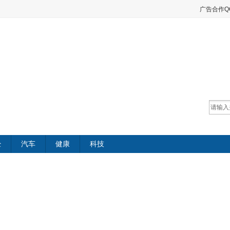
广告合作QQ：
经
汽车
健康
科技